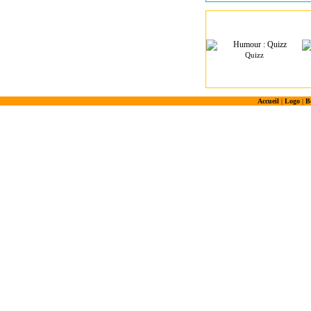
Quizz
Accueil
|
Logo
|
B