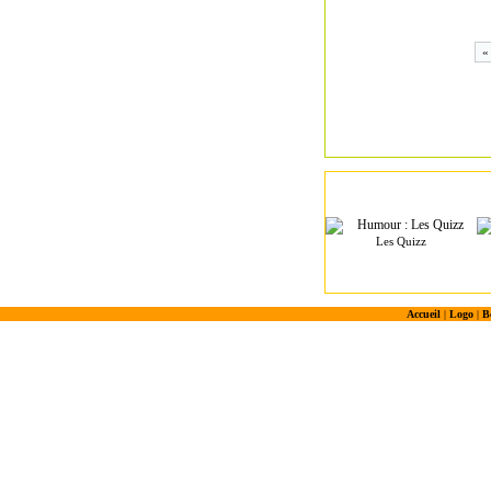
«
Les Quizz
Accueil
|
Logo
|
B