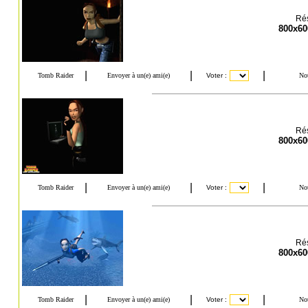
Rés
800x60
Rés
800x60
Rés
800x60