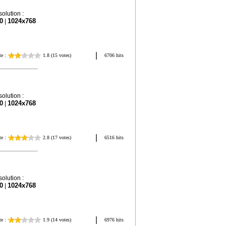
olution :
0
1024x768
|
olution :
0
1024x768
|
olution :
0
1024x768
|