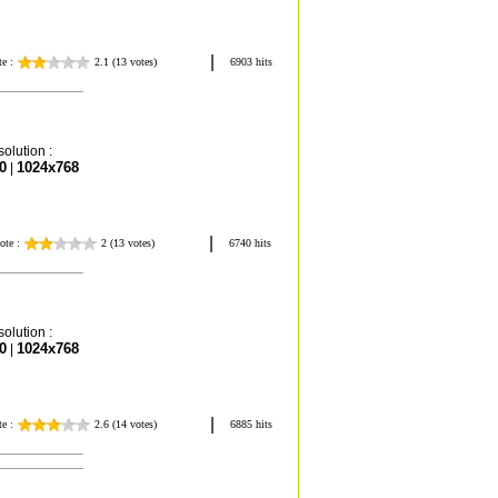
olution :
0
1024x768
|
olution :
0
1024x768
|