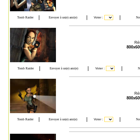
Rés
800x60
Rés
800x60