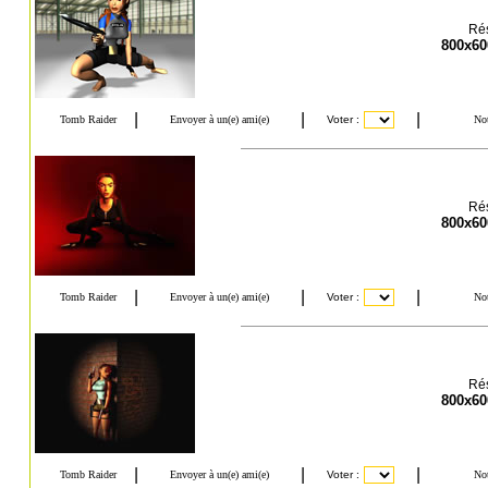
Rés
800x60
Rés
800x60
Rés
800x60