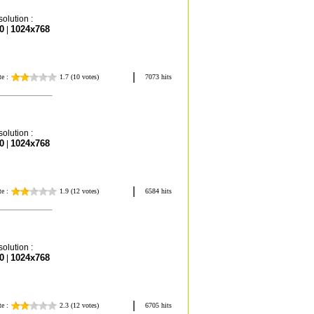
olution :
0
1024x768
|
olution :
0
1024x768
|
olution :
0
1024x768
|