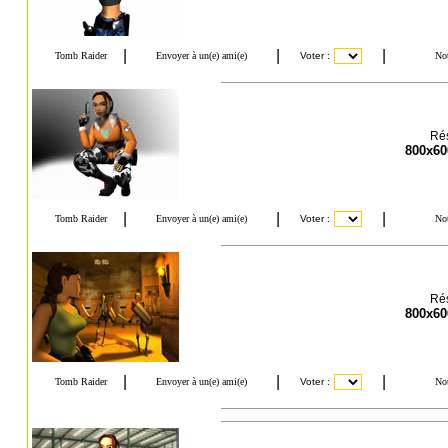
Rés
800x60
Rés
800x60