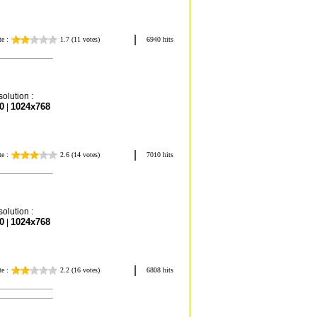
olution :
0
1024x768
|
olution :
0
1024x768
|