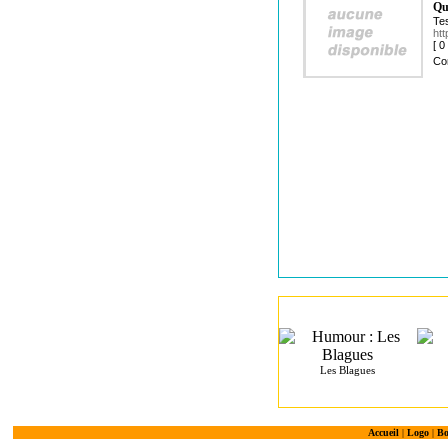
Qu
Tes
htt
[ 
Co
Les Blagues
Accueil
|
Logo
|
Bo