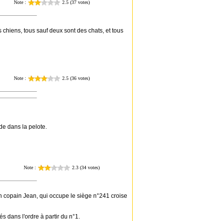
chiens, tous sauf deux sont des chats, et tous
ide dans la pelote.
n copain Jean, qui occupe le siège n°241 croise
s dans l'ordre à partir du n°1.