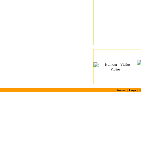
Vidéos
Accueil
|
Logo
|
B